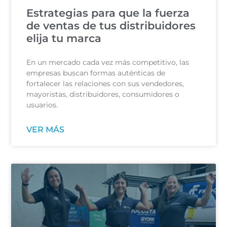
Estrategias para que la fuerza
de ventas de tus distribuidores
elija tu marca
En un mercado cada vez más competitivo, las
empresas buscan formas auténticas de
fortalecer las relaciones con sus vendedores,
mayoristas, distribuidores, consumidores o
usuarios.
VER MÁS