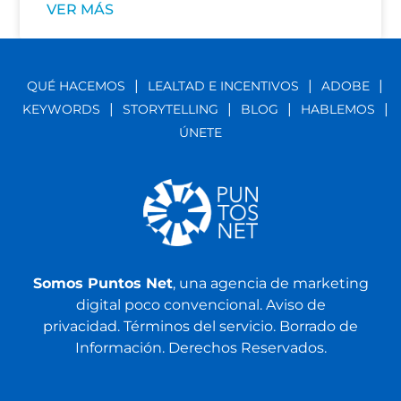
VER MÁS
|
|
|
QUÉ HACEMOS
LEALTAD E INCENTIVOS
ADOBE
|
|
|
|
KEYWORDS
STORYTELLING
BLOG
HABLEMOS
ÚNETE
Somos Puntos Net
, una agencia de marketing
digital poco convencional.
Aviso de
privacidad.
Términos del servicio.
Borrado de
Información.
Derechos Reservados.