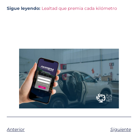
Sigue leyendo:
Lealtad que premia cada kilómetro
Anterior
Siguiente