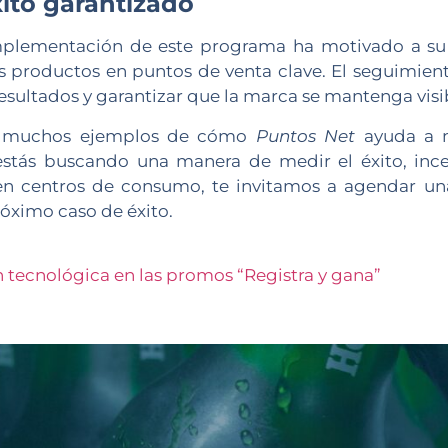
xito garantizado
mplementación de este programa ha motivado a su
s productos en puntos de venta clave. El seguimient
 resultados y garantizar que la marca se mantenga vis
os muchos ejemplos de cómo
Puntos Net
ayuda a m
estás buscando una manera de medir el éxito, inc
 en centros de consumo, te invitamos a agendar una
óximo caso de éxito.
n tecnológica en las promos “Registra y gana”