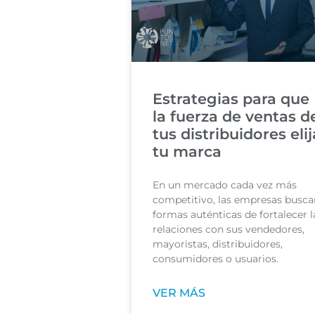
Estrategias para que
la fuerza de ventas d
tus distribuidores elij
tu marca
En un mercado cada vez más
competitivo, las empresas busca
formas auténticas de fortalecer l
relaciones con sus vendedores,
mayoristas, distribuidores,
consumidores o usuarios.
VER MÁS