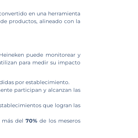
convertido en una herramienta
 de productos, alineado con la
 Heineken puede monitorear y
tilizan para medir su impacto
ndidas por establecimiento.
ente participan y alcanzan las
establecimientos que logran las
ue más del
70%
de los meseros