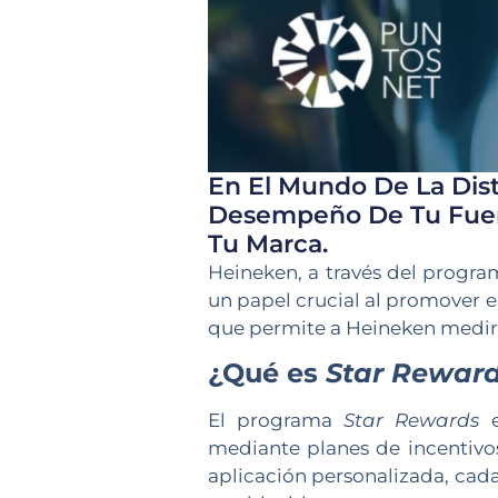
En El Mundo De La Dis
Desempeño De Tu Fuerz
Tu Marca.
Heineken, a través del progr
un papel crucial al promover e
que permite a Heineken medir s
¿Qué es
Star Rewar
El programa
Star Rewards
e
mediante planes de incentivos
aplicación personalizada, cad